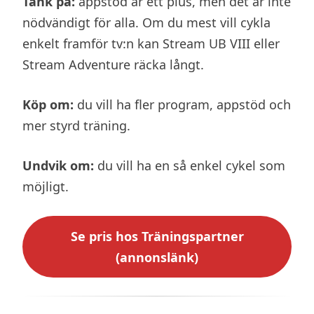
Tänk på:
appstöd är ett plus, men det är inte
nödvändigt för alla. Om du mest vill cykla
enkelt framför tv:n kan Stream UB VIII eller
Stream Adventure räcka långt.
Köp om:
du vill ha fler program, appstöd och
mer styrd träning.
Undvik om:
du vill ha en så enkel cykel som
möjligt.
Se pris hos Träningspartner
(annonslänk)