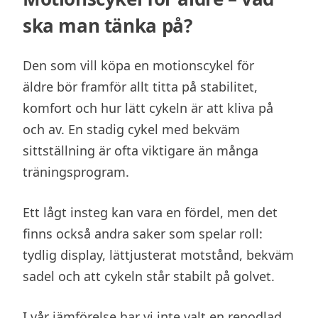
ska man tänka på?
Den som vill köpa en motionscykel för
äldre bör framför allt titta på stabilitet,
komfort och hur lätt cykeln är att kliva på
och av. En stadig cykel med bekväm
sittställning är ofta viktigare än många
träningsprogram.
Ett lågt insteg kan vara en fördel, men det
finns också andra saker som spelar roll:
tydlig display, lättjusterat motstånd, bekväm
sadel och att cykeln står stabilt på golvet.
I vår jämförelse har vi inte valt en renodlad