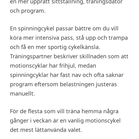
en mer upprätt sittställning, träningsdator
och program.
En spinningcykel passar bättre om du vill
köra mer intensiva pass, stå upp och trampa
och få en mer sportig cykelkänsla.
Träningspartner beskriver skillnaden som att
motionscyklar har frihjul, medan
spinningcyklar har fast nav och ofta saknar
program eftersom belastningen justeras
manuellt.
För de flesta som vill träna hemma några
gånger i veckan är en vanlig motionscykel
det mest lättanvända valet.