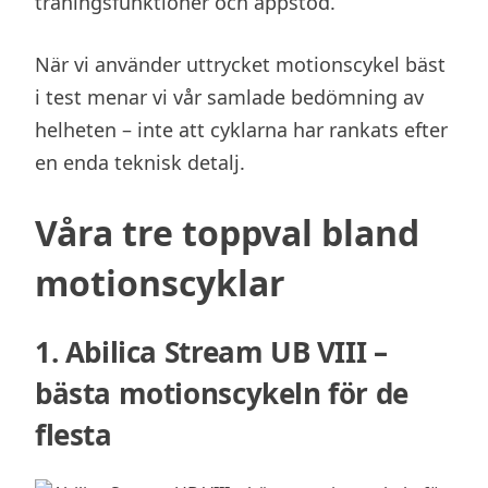
träningsfunktioner och appstöd.
När vi använder uttrycket motionscykel bäst
i test menar vi vår samlade bedömning av
helheten – inte att cyklarna har rankats efter
en enda teknisk detalj.
Våra tre toppval bland
motionscyklar
1. Abilica Stream UB VIII –
bästa motionscykeln för de
flesta