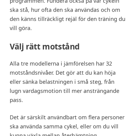
programmen. Fundera också på var cykeln
ska stå, hur ofta den ska användas och om
den känns tillräckligt rejäl för den träning du
vill göra.
Välj rätt motstånd
Alla tre modellerna i jämförelsen har 32
motståndsnivåer. Det gör att du kan höja
eller sänka belastningen i små steg, från
lugn vardagsmotion till mer ansträngande
pass.
Det är särskilt användbart om flera personer
ska använda samma cykel, eller om du vill
kunna växla mellan återhämtning,