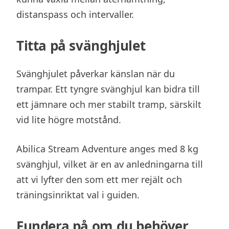
distanspass och intervaller.
Titta på svänghjulet
Svänghjulet påverkar känslan när du
trampar. Ett tyngre svänghjul kan bidra till
ett jämnare och mer stabilt tramp, särskilt
vid lite högre motstånd.
Abilica Stream Adventure anges med 8 kg
svänghjul, vilket är en av anledningarna till
att vi lyfter den som ett mer rejält och
träningsinriktat val i guiden.
Fundera på om du behöver