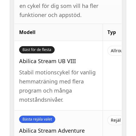
en cykel för dig som vill ha fler
funktioner och appstöd.
Modell
Typ
Bäst för de flesta
Allround
Abilica Stream UB VIII
Stabil motionscykel för vanlig
hemmaträning med flera
program och många
motståndsnivåer.
Bästa rejäla valet
Rejäl
Abilica Stream Adventure