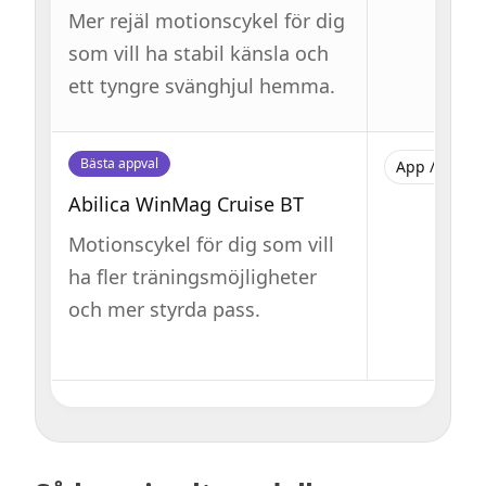
Mer rejäl motionscykel för dig
som vill ha stabil känsla och
ett tyngre svänghjul hemma.
Bästa appval
App / funkti
Abilica WinMag Cruise BT
Motionscykel för dig som vill
ha fler träningsmöjligheter
och mer styrda pass.