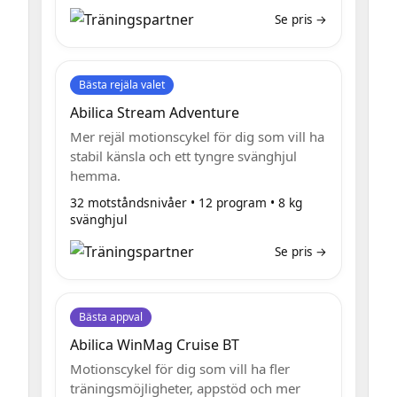
Se pris →
Bästa rejäla valet
Abilica Stream Adventure
Mer rejäl motionscykel för dig som vill ha
stabil känsla och ett tyngre svänghjul
hemma.
32 motståndsnivåer • 12 program • 8 kg
svänghjul
Se pris →
Bästa appval
Abilica WinMag Cruise BT
Motionscykel för dig som vill ha fler
träningsmöjligheter, appstöd och mer