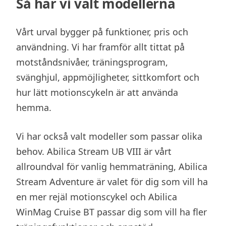
Så har vi valt modellerna
Vårt urval bygger på funktioner, pris och
användning. Vi har framför allt tittat på
motståndsnivåer, träningsprogram,
svänghjul, appmöjligheter, sittkomfort och
hur lätt motionscykeln är att använda
hemma.
Vi har också valt modeller som passar olika
behov. Abilica Stream UB VIII är vårt
allroundval för vanlig hemmaträning, Abilica
Stream Adventure är valet för dig som vill ha
en mer rejäl motionscykel och Abilica
WinMag Cruise BT passar dig som vill ha fler