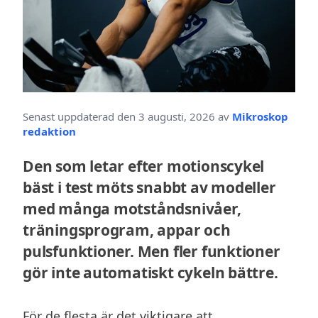
Senast uppdaterad den 3 augusti, 2026 av
Mikroskop
redaktion
Den som letar efter motionscykel
bäst i test möts snabbt av modeller
med många motståndsnivåer,
träningsprogram, appar och
pulsfunktioner. Men fler funktioner
gör inte automatiskt cykeln bättre.
För de flesta är det viktigare att