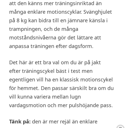
att den känns mer träningsinriktad än
många enklare motionscyklar. Svänghjulet
på 8 kg kan bidra till en jämnare känsla i
trampningen, och de många
motståndsnivåerna gör det lättare att
anpassa träningen efter dagsform.
Det här är ett bra val om du är på jakt
efter träningscykel bäst i test men
egentligen vill ha en klassisk motionscykel
för hemmet. Den passar särskilt bra om du
vill kunna variera mellan lugn
vardagsmotion och mer pulshöjande pass.
Tänk på:
den är mer rejäl än enklare