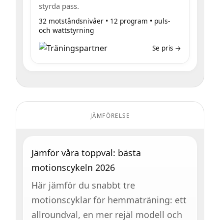
styrda pass.
32 motståndsnivåer • 12 program • puls-
och wattstyrning
Se pris →
JÄMFÖRELSE
Jämför våra toppval: bästa
motionscykeln 2026
Här jämför du snabbt tre
motionscyklar för hemmaträning: ett
allroundval, en mer rejäl modell och