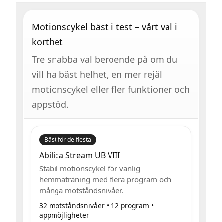
Motionscykel bäst i test – vårt val i
korthet
Tre snabba val beroende på om du
vill ha bäst helhet, en mer rejäl
motionscykel eller fler funktioner och
appstöd.
Bäst för de flesta
Abilica Stream UB VIII
Stabil motionscykel för vanlig
hemmaträning med flera program och
många motståndsnivåer.
32 motståndsnivåer • 12 program •
appmöjligheter