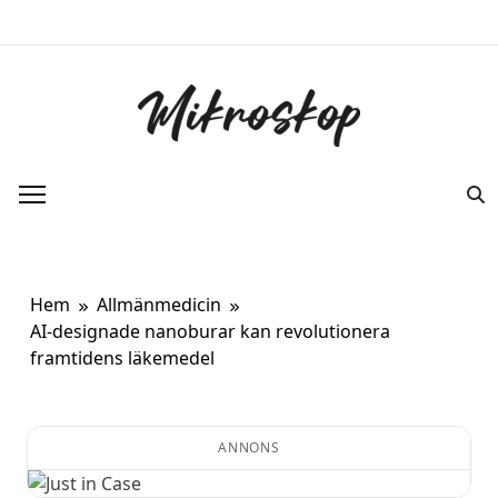
Hoppa
till
innehåll
Mikroskop
Ett oberoende magasin om ny forskning
om kroppen.
Hem
Allmänmedicin
AI-designade nanoburar kan revolutionera
framtidens läkemedel
ANNONS