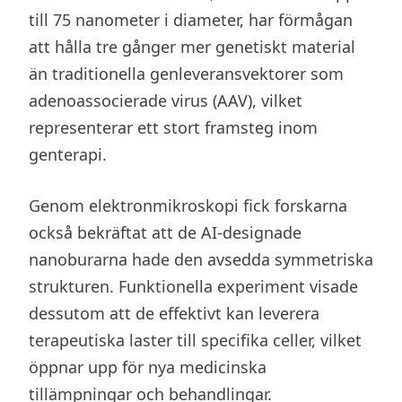
till 75 nanometer i diameter, har förmågan
att hålla tre gånger mer genetiskt material
än traditionella genleveransvektorer som
adenoassocierade virus (AAV), vilket
representerar ett stort framsteg inom
genterapi.
Genom elektronmikroskopi fick forskarna
också bekräftat att de AI-designade
nanoburarna hade den avsedda symmetriska
strukturen. Funktionella experiment visade
dessutom att de effektivt kan leverera
terapeutiska laster till specifika celler, vilket
öppnar upp för nya medicinska
tillämpningar och behandlingar.