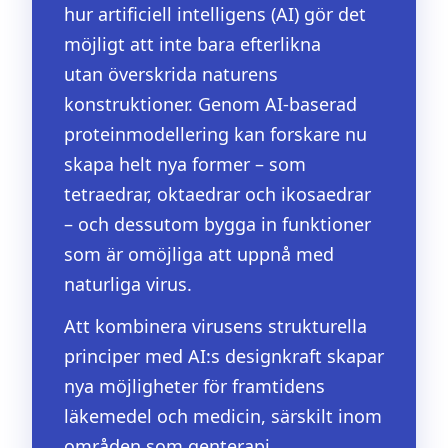
hur artificiell intelligens (AI) gör det
möjligt att inte bara efterlikna
utan överskrida naturens
konstruktioner. Genom AI-baserad
proteinmodellering kan forskare nu
skapa helt nya former – som
tetraedrar, oktaedrar och ikosaedrar
– och dessutom bygga in funktioner
som är omöjliga att uppnå med
naturliga virus.
Att kombinera virusens strukturella
principer med AI:s designkraft skapar
nya möjligheter för framtidens
läkemedel och medicin, särskilt inom
områden som genterapi,