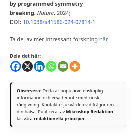
by programmed symmetry
breaking
.
Nature
, 2024;
DOI:
10.1038/s41586-024-07814-1
Ta del av mer intressant forskning
här
.
Dela det här:
Observera:
Detta är populärvetenskaplig
information och ersätter inte medicinsk
rådgivning. Kontakta sjukvården vid frågor om
din hälsa. Publicerat av
Mikroskop Redaktion
–
läs våra
redaktionella principer
.