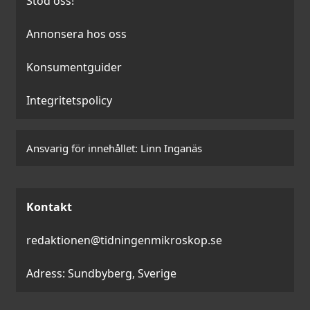
Stöd oss!
Annonsera hos oss
Konsumentguider
Integritetspolicy
Ansvarig för innehållet:
Linn Inganäs
Kontakt
redaktionen@tidningenmikroskop.se
Adress: Sundbyberg, Sverige