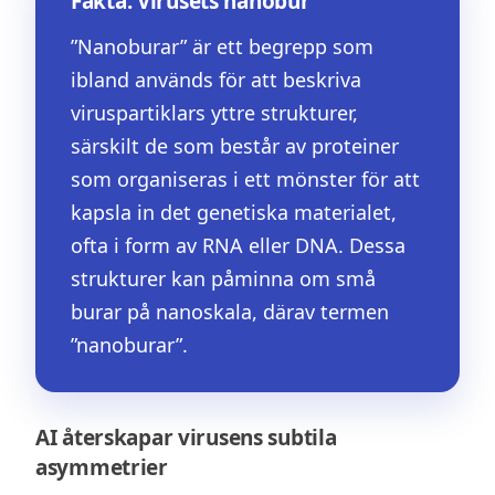
Fakta. Virusets nanobur
”Nanoburar” är ett begrepp som
ibland används för att beskriva
viruspartiklars yttre strukturer,
särskilt de som består av proteiner
som organiseras i ett mönster för att
kapsla in det genetiska materialet,
ofta i form av RNA eller DNA. Dessa
strukturer kan påminna om små
burar på nanoskala, därav termen
”nanoburar”.
AI återskapar virusens subtila
asymmetrier