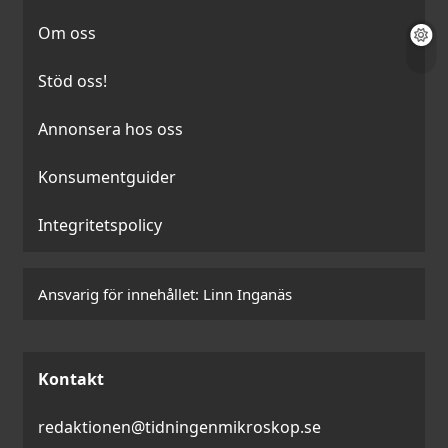
Om oss
Stöd oss!
Annonsera hos oss
Konsumentguider
Integritetspolicy
Ansvarig för innehållet:
Linn Inganäs
Kontakt
redaktionen@tidningenmikroskop.se