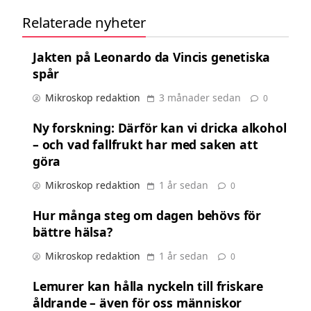
Relaterade nyheter
Jakten på Leonardo da Vincis genetiska
spår
Mikroskop redaktion
3 månader sedan
0
Ny forskning: Därför kan vi dricka alkohol
– och vad fallfrukt har med saken att
göra
Mikroskop redaktion
1 år sedan
0
Hur många steg om dagen behövs för
bättre hälsa?
Mikroskop redaktion
1 år sedan
0
Lemurer kan hålla nyckeln till friskare
åldrande – även för oss människor