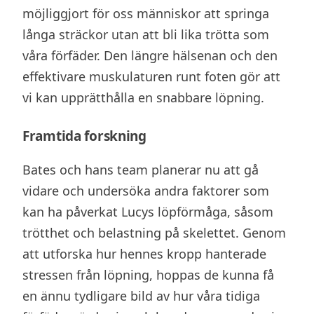
möjliggjort för oss människor att springa
långa sträckor utan att bli lika trötta som
våra förfäder. Den längre hälsenan och den
effektivare muskulaturen runt foten gör att
vi kan upprätthålla en snabbare löpning.
Framtida forskning
Bates och hans team planerar nu att gå
vidare och undersöka andra faktorer som
kan ha påverkat Lucys löpförmåga, såsom
trötthet och belastning på skelettet. Genom
att utforska hur hennes kropp hanterade
stressen från löpning, hoppas de kunna få
en ännu tydligare bild av hur våra tidiga