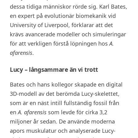
dessa tidiga människor rörde sig. Karl Bates,
en expert på evolutionär biomekanik vid
University of Liverpool, förklarar att det
krävs avancerade modeller och simuleringar
för att verkligen förstå löpningen hos
A.
afarensis
.
Lucy – långsammare än vi trott
Bates och hans kollegor skapade en digital
3D-modell av det berömda Lucy-skelettet,
som är en näst intill fullständig fossil från
en
A. afarensis
som levde för cirka 3,2
miljoner år sedan. De använde moderna
apors muskulatur och analyserade Lucy-