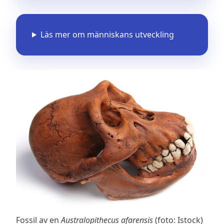
Läs mer om människans utveckling
Fossil av en
Australopithecus afarensis
(foto: Istock)