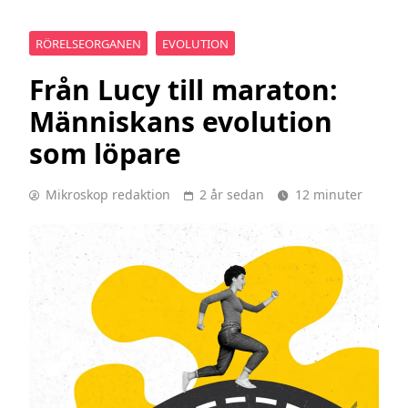
RÖRELSEORGANEN
EVOLUTION
Från Lucy till maraton:
Människans evolution
som löpare
Mikroskop redaktion
2 år sedan
12 minuter