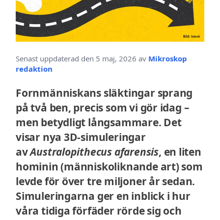
Senast uppdaterad den 5 maj, 2026 av
Mikroskop
redaktion
Fornmänniskans släktingar sprang
på två ben, precis som vi gör idag –
men betydligt långsammare. Det
visar nya 3D-simuleringar
av
Australopithecus afarensis
, en liten
hominin (människoliknande art) som
levde för över tre miljoner år sedan.
Simuleringarna ger en inblick i hur
våra tidiga förfäder rörde sig och