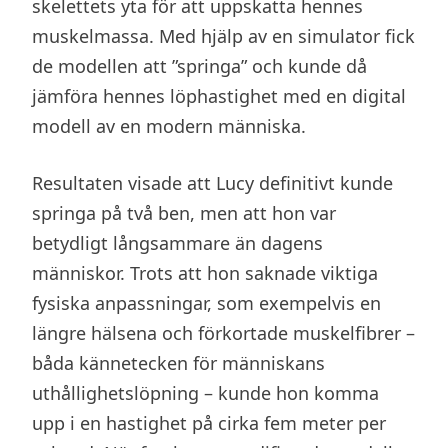
skelettets yta för att uppskatta hennes
muskelmassa. Med hjälp av en simulator fick
de modellen att ”springa” och kunde då
jämföra hennes löphastighet med en digital
modell av en modern människa.
Resultaten visade att Lucy definitivt kunde
springa på två ben, men att hon var
betydligt långsammare än dagens
människor. Trots att hon saknade viktiga
fysiska anpassningar, som exempelvis en
längre hälsena och förkortade muskelfibrer –
båda kännetecken för människans
uthållighetslöpning – kunde hon komma
upp i en hastighet på cirka fem meter per