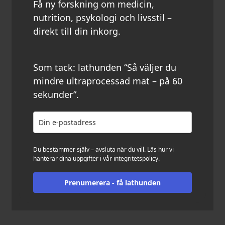
Få ny forskning om medicin,
nutrition, psykologi och livsstil –
direkt till din inkorg.
Som tack: lathunden “Så väljer du
mindre ultraprocessad mat – på 60
sekunder”.
Du bestämmer själv – avsluta när du vill. Läs hur vi
hanterar dina uppgifter i vår
integritetspolicy
.
Prenumerera - få lathunden