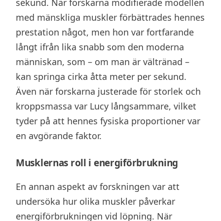
sekund. När forskarna modifierade modellen
med mänskliga muskler förbättrades hennes
prestation något, men hon var fortfarande
långt ifrån lika snabb som den moderna
människan, som – om man är vältränad –
kan springa cirka åtta meter per sekund.
Även när forskarna justerade för storlek och
kroppsmassa var Lucy långsammare, vilket
tyder på att hennes fysiska proportioner var
en avgörande faktor.
Musklernas roll i energiförbrukning
En annan aspekt av forskningen var att
undersöka hur olika muskler påverkar
energiförbrukningen vid löpning. När