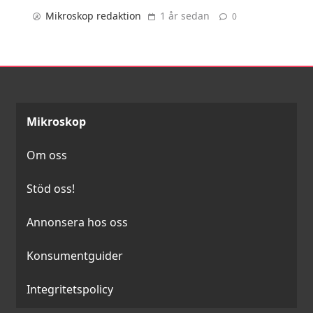
Mikroskop redaktion
1 år sedan
0
Mikroskop
Om oss
Stöd oss!
Annonsera hos oss
Konsumentguider
Integritetspolicy