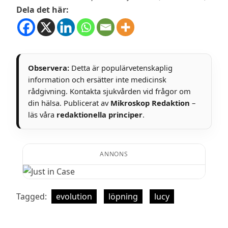
Dela det här:
Observera:
Detta är populärvetenskaplig
information och ersätter inte medicinsk
rådgivning. Kontakta sjukvården vid frågor om
din hälsa. Publicerat av
Mikroskop Redaktion
–
läs våra
redaktionella principer
.
ANNONS
Tagged:
evolution
löpning
lucy