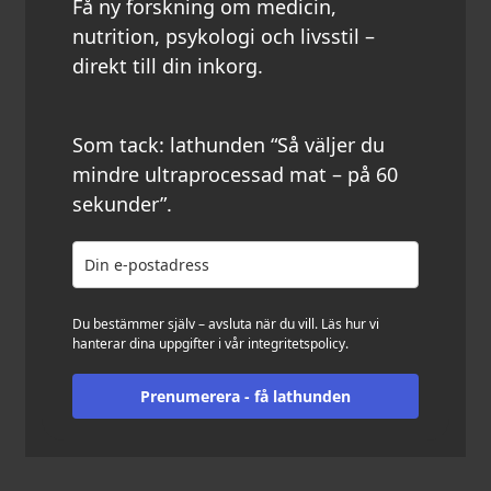
Få ny forskning om medicin,
nutrition, psykologi och livsstil –
direkt till din inkorg.
Som tack: lathunden “Så väljer du
mindre ultraprocessad mat – på 60
sekunder”.
Du bestämmer själv – avsluta när du vill. Läs hur vi
hanterar dina uppgifter i vår
integritetspolicy
.
Prenumerera - få lathunden