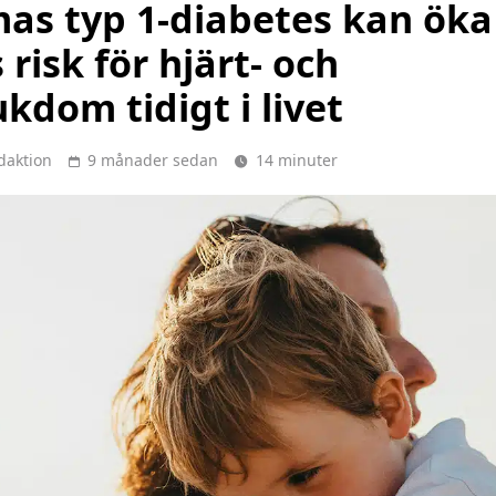
s typ 1-diabetes kan öka
 risk för hjärt- och
ukdom tidigt i livet
daktion
9 månader sedan
14 minuter