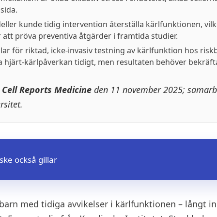
sida.
eller kunde tidig intervention återställa kärlfunktionen, vilk
 att pröva preventiva åtgärder i framtida studier.
ar för riktad, icke-invasiv testning av kärlfunktion hos risk
ra hjärt-kärlpåverkan tidigt, men resultaten behöver bekräfta
i
Cell Reports Medicine
den 11 november 2025; samarb
rsitet.
ke också gillar
 barn med tidiga avvikelser i kärlfunktionen – långt 