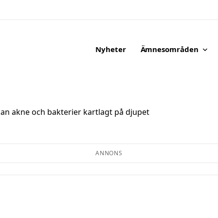
Nyheter
Ämnesområden
en.
an akne och bakterier kartlagt på djupet
ANNONS