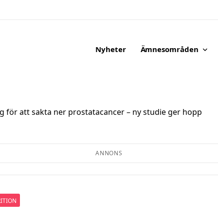
Nyheter
Ämnesområden
en.
g för att sakta ner prostatacancer – ny studie ger hopp
ANNONS
ITION