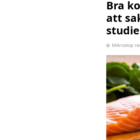
Bra ko
att sa
studie
Mikroskop re