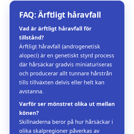
FAQ: Ärftligt håravfall
Vad är ärftligt håravfall för
tillstånd?
Ärftligt håravfall (androgenetisk
alopeci) är en genetiskt styrd process
där hårsäckar gradvis miniaturiseras
och producerar allt tunnare hårstrån
tills tillväxten delvis eller helt kan
avstanna.
Varför ser mönstret olika ut mellan
könen?
Skillnaderna beror på hur hårsäckar i
olika skalpregioner påverkas av