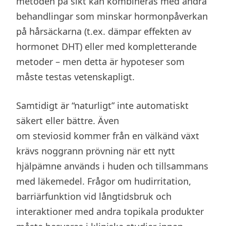
metoden på sikt kan kombineras med andra
behandlingar som minskar hormonpåverkan
på hårsäckarna (t.ex. dämpar effekten av
hormonet DHT) eller med kompletterande
metoder – men detta är hypoteser som
måste testas vetenskapligt.
Samtidigt är “naturligt” inte automatiskt
säkert eller bättre. Även
om steviosid kommer från en välkänd växt
krävs noggrann prövning när ett nytt
hjälpämne används i huden och tillsammans
med läkemedel. Frågor om hudirritation,
barriärfunktion vid långtidsbruk och
interaktioner med andra topikala produkter