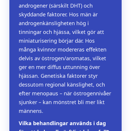
androgener (särskilt DHT) och
skyddande faktorer. Hos män är
androgenkänsligheten hög i
tinningar och hjässa, vilket gör att
miniaturisering börjar där. Hos
många kvinnor modereras effekten
delvis av östrogen/aromatas, vilket
ger en mer diffus uttunning över
hjässan. Genetiska faktorer styr
dessutom regional känslighet, och
efter menopaus – när östrogennivåer
sjunker – kan mönstret bli mer likt
männens.
Vilka behandlingar används i dag