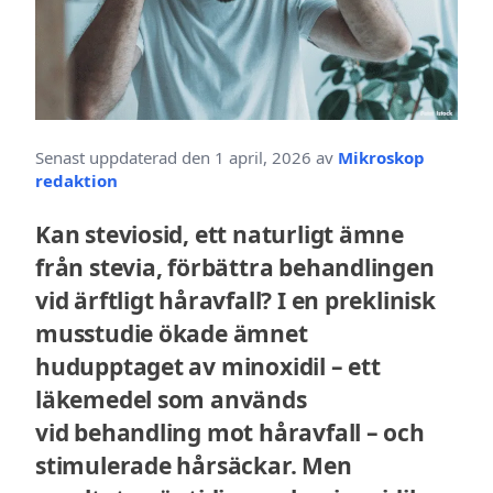
Senast uppdaterad den 1 april, 2026 av
Mikroskop
redaktion
Kan steviosid, ett naturligt ämne
från stevia, förbättra behandlingen
vid ärftligt håravfall? I en preklinisk
musstudie ökade ämnet
hudupptaget av minoxidil – ett
läkemedel som används
vid behandling mot håravfall – och
stimulerade hårsäckar. Men