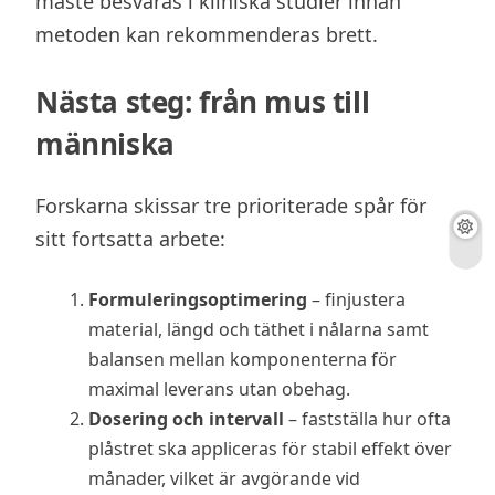
måste besvaras i kliniska studier innan
metoden kan rekommenderas brett.
Nästa steg: från mus till
människa
Forskarna skissar tre prioriterade spår för
sitt fortsatta arbete:
Formuleringsoptimering
– finjustera
material, längd och täthet i nålarna samt
balansen mellan komponenterna för
maximal leverans utan obehag.
Dosering och intervall
– fastställa hur ofta
plåstret ska appliceras för stabil effekt över
månader, vilket är avgörande vid