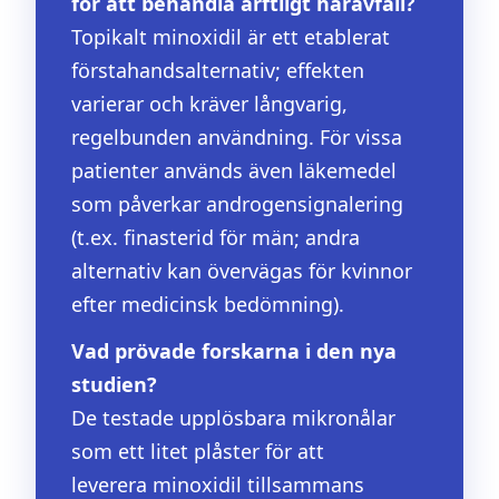
för att behandla ärftligt håravfall?
Topikalt minoxidil är ett etablerat
förstahandsalternativ; effekten
varierar och kräver långvarig,
regelbunden användning. För vissa
patienter används även läkemedel
som påverkar androgen­signalering
(t.ex. finasterid för män; andra
alternativ kan övervägas för kvinnor
efter medicinsk bedömning).
Vad prövade forskarna i den nya
studien?
De testade upplösbara mikronålar
som ett litet plåster för att
leverera minoxidil tillsammans