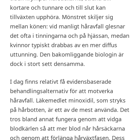
kortare och tunnare och till slut kan
tillväxten upphöra. Mönstret skiljer sig
mellan könen: vid manligt håravfall glesnar
det ofta i tinningarna och på hjässan, medan
kvinnor typiskt drabbas av en mer diffus
uttunning. Den bakomliggande biologin är
dock i stort sett densamma.
I dag finns relativt få evidensbaserade
behandlingsalternativ för att motverka
håravfall. Läkemedlet minoxidil, som stryks
på hårbotten, är ett av de mest använda. Det
tros bland annat fungera genom att vidga
blodkärlen så att mer blod når hårsäckarna
och genom att förlänga hårväxtfasen. Dess