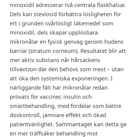
minoxidil adresserar två centrala flaskhalsar.
Dels kan steviosid förbättra lösligheten för
ett i grunden svårlösligt läkemedel som
minoxidil, dels skapar upplösbara
mikronålar en fysisk genväg genom hudens
barriär (stratum corneum). Resultatet blir att
mer aktiv substans når hårsäckens
tillväxtzon där den behövs som mest – utan
att öka den systemiska exponeringen. I
närliggande fält har mikronålar redan
prövats för vacciner, insulin och
smärtbehandling, med fördelar som bättre
doskontroll, jämnare effekt och ökad
patientvänlighet. Sammantaget kan detta ge
en mer träffsäker behandling mot