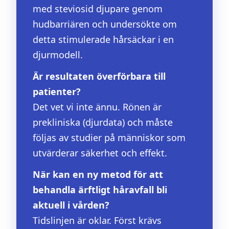
med steviosid djupare genom
hudbarriären och undersökte om
detta stimulerade hårsäckar i en
djurmodell.
Är resultaten överförbara till
patienter?
Det vet vi inte ännu. Rönen är
prekliniska (djurdata) och måste
följas av studier på människor som
utvärderar säkerhet och effekt.
När kan en ny metod för att
behandla ärftligt håravfall bli
aktuell i vården?
Tidslinjen är oklar. Först krävs