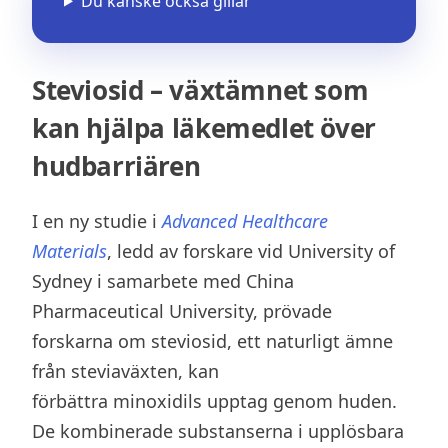
Du kanske också gillar
Steviosid – växtämnet som
kan hjälpa läkemedlet över
hudbarriären
I en ny studie i
Advanced Healthcare
Materials
, ledd av forskare vid University of
Sydney i samarbete med China
Pharmaceutical University, prövade
forskarna om steviosid, ett naturligt ämne
från steviaväxten, kan
förbättra minoxidils upptag genom huden.
De kombinerade substanserna i upplösbara