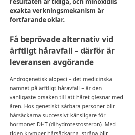
resultaten är tidiga, och minoxidils
exakta verkningsmekanism är
fortfarande oklar.
Få beprövade alternativ vid
ärftligt håravfall – därför är
leveransen avgörande
Androgenetisk alopeci – det medicinska
namnet på ärftligt håravfall – är den
vanligaste orsaken till att håret glesnar med
åren. Hos genetiskt sårbara personer blir
hårsäckarna successivt känsligare för
hormonet DHT (dihydrotestosteron). Med
tiden krymper hårsäckarna, stråna blir