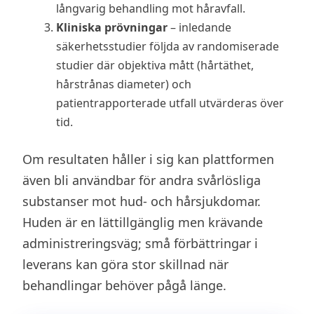
långvarig behandling mot håravfall.
Kliniska prövningar
– inledande
säkerhetsstudier följda av randomiserade
studier där objektiva mått (hårtäthet,
hårstrånas diameter) och
patientrapporterade utfall utvärderas över
tid.
Om resultaten håller i sig kan plattformen
även bli användbar för andra svårlösliga
substanser mot hud- och hårsjukdomar.
Huden är en lättillgänglig men krävande
administreringsväg; små förbättringar i
leverans kan göra stor skillnad när
behandlingar behöver pågå länge.