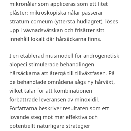
mikronålar som appliceras som ett litet
plåster: mikroskopiska nålar passerar
stratum corneum (yttersta hudlagret), löses
upp i vävnadsvätskan och frisätter sitt
innehåll lokalt där hårsäckarna finns.
I en etablerad musmodell för androgenetisk
alopeci stimulerade behandlingen
hårsäckarna att återgå till tillväxtfasen. På
de behandlade områdena sågs ny hårväxt,
vilket talar för att kombinationen
förbättrade leveransen av minoxidil.
Författarna beskriver resultaten som ett
lovande steg mot mer effektiva och
potentiellt naturligare strategier