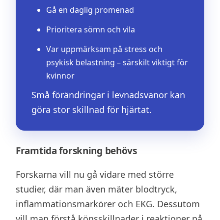
Gå en daglig promenad
Prioritera sömn och vila
Var uppmärksam på stress och
psykisk belastning – särskilt viktigt för
kvinnor
Små förändringar i levnadsvanor kan
göra stor skillnad för hjärtat.
Framtida forskning behövs
Forskarna vill nu gå vidare med större
studier, där man även mäter blodtryck,
inflammationsmarkörer och EKG. Dessutom
vill man förstå könsskillnader i reaktioner på