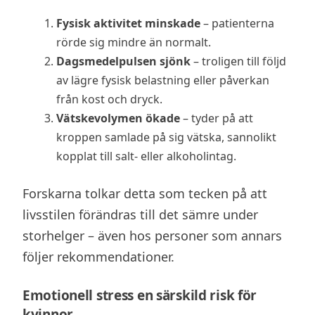
Fysisk aktivitet minskade
– patienterna
rörde sig mindre än normalt.
Dagsmedelpulsen sjönk
– troligen till följd
av lägre fysisk belastning eller påverkan
från kost och dryck.
Vätskevolymen ökade
– tyder på att
kroppen samlade på sig vätska, sannolikt
kopplat till salt- eller alkoholintag.
Forskarna tolkar detta som tecken på att
livsstilen förändras till det sämre under
storhelger – även hos personer som annars
följer rekommendationer.
Emotionell stress en särskild risk för
kvinnor