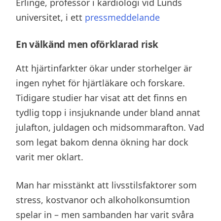
Erlinge, professor i kardiologi vid Lunds
universitet, i ett
pressmeddelande
En välkänd men oförklarad risk
Att hjärtinfarkter ökar under storhelger är
ingen nyhet för hjärtläkare och forskare.
Tidigare studier har visat att det finns en
tydlig topp i insjuknande under bland annat
julafton, juldagen och midsommarafton. Vad
som legat bakom denna ökning har dock
varit mer oklart.
Man har misstänkt att livsstilsfaktorer som
stress, kostvanor och alkoholkonsumtion
spelar in – men sambanden har varit svåra