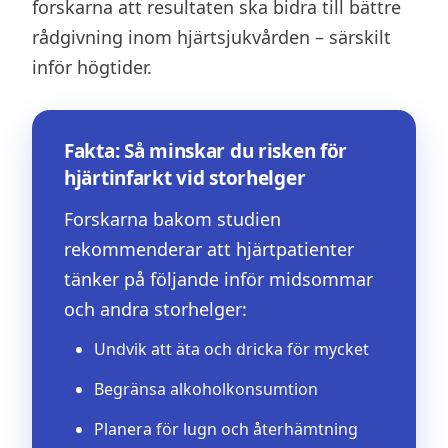
forskarna att resultaten ska bidra till bättre
rådgivning inom hjärtsjukvården – särskilt
inför högtider.
Fakta: Så minskar du risken för
hjärtinfarkt vid storhelger
Forskarna bakom studien
rekommenderar att hjärtpatienter
tänker på följande inför midsommar
och andra storhelger:
Undvik att äta och dricka för mycket
Begränsa alkoholkonsumtion
Planera för lugn och återhämtning