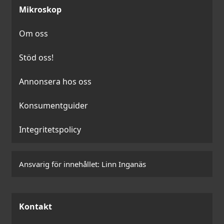
Mikroskop
Om oss
Stöd oss!
Annonsera hos oss
Konsumentguider
Integritetspolicy
Ansvarig för innehållet:
Linn Inganäs
Kontakt