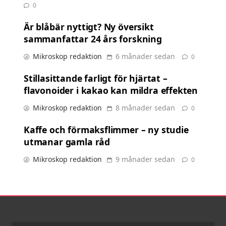
0
Är blåbär nyttigt? Ny översikt
sammanfattar 24 års forskning
Mikroskop redaktion
6 månader sedan
0
Stillasittande farligt för hjärtat –
flavonoider i kakao kan mildra effekten
Mikroskop redaktion
8 månader sedan
0
Kaffe och förmaksflimmer – ny studie
utmanar gamla råd
Mikroskop redaktion
9 månader sedan
0