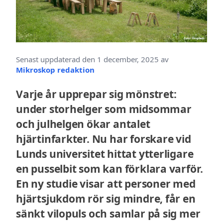
Senast uppdaterad den 1 december, 2025 av
Mikroskop redaktion
Varje år upprepar sig mönstret:
under storhelger som midsommar
och julhelgen ökar antalet
hjärtinfarkter. Nu har forskare vid
Lunds universitet hittat ytterligare
en pusselbit som kan förklara varför.
En ny studie visar att personer med
hjärtsjukdom rör sig mindre, får en
sänkt vilopuls och samlar på sig mer