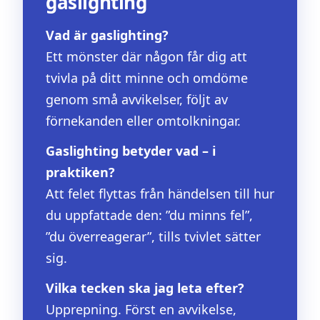
gaslighting
Vad är gaslighting?
Ett mönster där någon får dig att
tvivla på ditt minne och omdöme
genom små avvikelser, följt av
förnekanden eller omtolkningar.
Gaslighting betyder vad – i
praktiken?
Att felet flyttas från händelsen till hur
du uppfattade den: ”du minns fel”,
”du överreagerar”, tills tvivlet sätter
sig.
Vilka tecken ska jag leta efter?
Upprepning. Först en avvikelse,