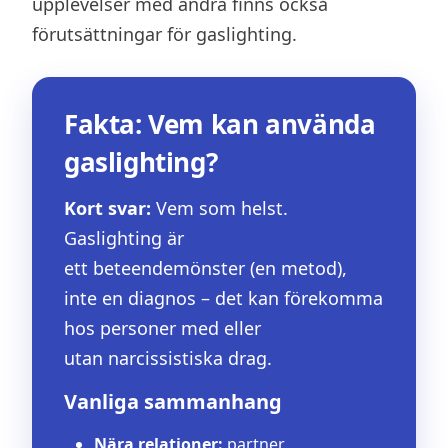
upplevelser med andra finns också
förutsättningar för gaslighting.
Fakta: Vem kan använda
gaslighting?
Kort svar:
Vem som helst.
Gaslighting är
ett beteendemönster (en metod),
inte en diagnos – det kan förekomma
hos personer med eller
utan narcissistiska drag.
Vanliga sammanhang
Nära relationer:
partner,