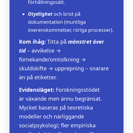
förhållningssätt.
Otydlighet
och brist på
dokumentation (muntliga
överenskommelser, röriga processer).
Kom ihåg:
Titta på
mönstret över
tid
– avvikelse →
förnekande/omtolkning →
skuldskifte → upprepning – snarare
än på etiketter.
Evidensläget:
Forskningsstödet
är växande men ännu begränsat.
Mycket baseras på teoretiska
modeller och närliggande
socialpsykologi; fler empiriska