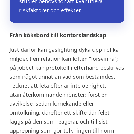
studier behövs för att kvantifiera
riskfaktorer och effekter.
Från köksbord till kontorslandskap
Just därför kan gaslighting dyka upp i olika
miljöer. I en relation kan löften ”försvinna”;
på jobbet kan protokoll i efterhand beskrivas
som något annat än vad som bestämdes.
Tecknet att leta efter är inte oenighet,
utan återkommande mönster: först en
avvikelse, sedan förnekande eller
omtolkning, därefter ett skifte där felet
läggs på den som reagerar, och till sist
upprepning som gör tolkningen till norm.