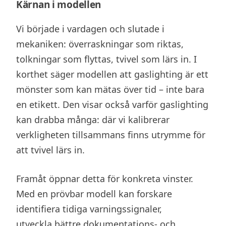
Kärnan i modellen
Vi började i vardagen och slutade i
mekaniken: överraskningar som riktas,
tolkningar som flyttas, tvivel som lärs in. I
korthet säger modellen att gaslighting är ett
mönster som kan mätas över tid – inte bara
en etikett. Den visar också varför gaslighting
kan drabba många: där vi kalibrerar
verkligheten tillsammans finns utrymme för
att tvivel lärs in.
Framåt öppnar detta för konkreta vinster.
Med en prövbar modell kan forskare
identifiera tidiga varningssignaler,
utveckla bättre dokumentations- och