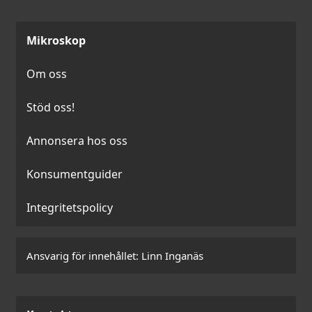
Mikroskop
Om oss
Stöd oss!
Annonsera hos oss
Konsumentguider
Integritetspolicy
Ansvarig för innehållet:
Linn Inganäs