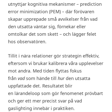
utnyttjar kognitiva mekanismer – prediction
error minimization (PEM) – där förövaren
skapar upprepade små avvikelser från vad
den utsatta väntar sig, förnekar eller
omtolkar det som skett – och lägger felet
hos observatören.
Tillit i nära relationer gör strategin effektiv,
eftersom vi brukar kalibrera våra upplevelser
mot andra. Med tiden flyttas fokus
från
vad
som hände till
hur
den utsatta
uppfattade det. Resultatet blir
en lärandeloop som gör fenomenet prövbart
och ger ett mer precist svar på vad
gaslighting innebär i praktiken.