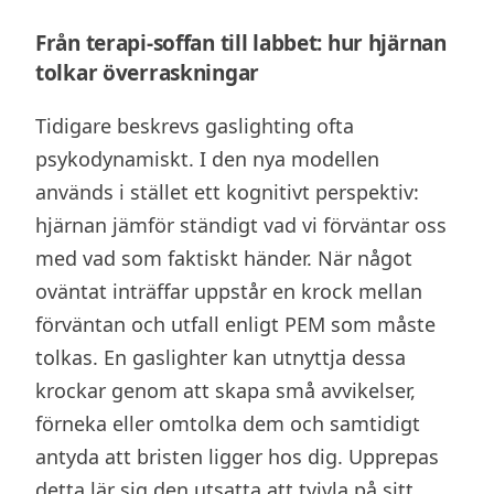
Från terapi-soffan till labbet: hur hjärnan
tolkar överraskningar
Tidigare beskrevs gaslighting ofta
psykodynamiskt. I den nya modellen
används i stället ett kognitivt perspektiv:
hjärnan jämför ständigt vad vi förväntar oss
med vad som faktiskt händer. När något
oväntat inträffar uppstår en krock mellan
förväntan och utfall enligt PEM som måste
tolkas. En gaslighter kan utnyttja dessa
krockar genom att skapa små avvikelser,
förneka eller omtolka dem och samtidigt
antyda att bristen ligger hos dig. Upprepas
detta lär sig den utsatta att tvivla på sitt