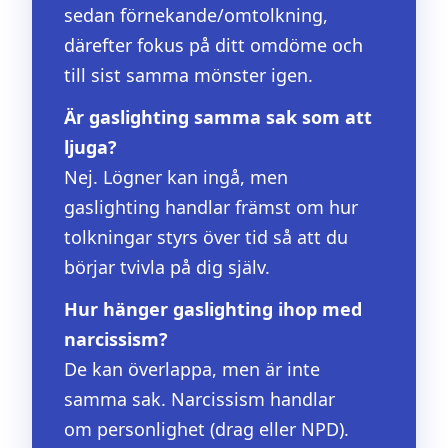
sedan förnekande/omtolkning,
därefter fokus på ditt omdöme och
till sist samma mönster igen.
Är gaslighting samma sak som att
ljuga?
Nej. Lögner kan ingå, men
gaslighting handlar främst om hur
tolkningar styrs över tid så att du
börjar tvivla på dig själv.
Hur hänger gaslighting ihop med
narcissism?
De kan överlappa, men är inte
samma sak. Narcissism handlar
om personlighet (drag eller NPD).