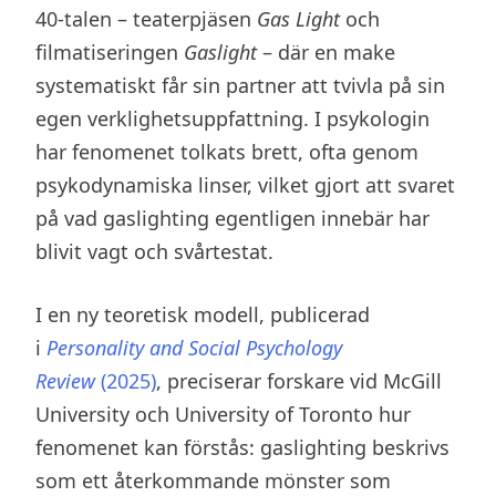
40-talen – teaterpjäsen
Gas Light
och
filmatiseringen
Gaslight
– där en make
systematiskt får sin partner att tvivla på sin
egen verklighetsuppfattning. I psykologin
har fenomenet tolkats brett, ofta genom
psykodynamiska linser, vilket gjort att svaret
på vad gaslighting egentligen innebär har
blivit vagt och svårtestat.
I en ny teoretisk modell, publicerad
i
Personality and Social Psychology
Review
(2025)
, preciserar forskare vid McGill
University och University of Toronto hur
fenomenet kan förstås: gaslighting beskrivs
som ett återkommande mönster som