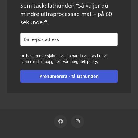
Som tack: lathunden “Så väljer du
mindre ultraprocessad mat – på 60
sekunder”.
Du bestämmer själv – avsluta när du vill. Läs hur vi
hanterar dina uppgifter i vår
integritetspolicy
.
Prenumerera - få lathunden