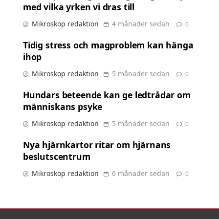
med vilka yrken vi dras till
Mikroskop redaktion
4 månader sedan
0
Tidig stress och magproblem kan hänga
ihop
Mikroskop redaktion
5 månader sedan
0
Hundars beteende kan ge ledtrådar om
människans psyke
Mikroskop redaktion
5 månader sedan
0
Nya hjärnkartor ritar om hjärnans
beslutscentrum
Mikroskop redaktion
6 månader sedan
0