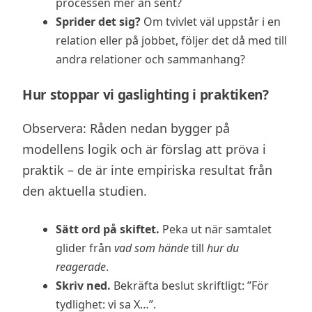
processen mer än sent?
Sprider det sig?
Om tvivlet väl uppstår i en
relation eller på jobbet, följer det då med till
andra relationer och sammanhang?
Hur stoppar vi gaslighting i praktiken?
Observera: Råden nedan bygger på
modellens logik och är förslag att pröva i
praktik – de är inte empiriska resultat från
den aktuella studien.
Sätt ord på skiftet.
Peka ut när samtalet
glider från
vad som hände
till
hur du
reagerade
.
Skriv ned.
Bekräfta beslut skriftligt: ”För
tydlighet: vi sa X…”.