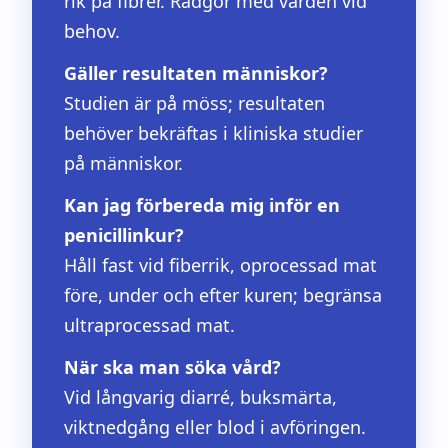
rik på fibrer. Rådgör med vården vid
behov.
Gäller resultaten människor?
Studien är på möss; resultaten
behöver bekräftas i kliniska studier
på människor.
Kan jag förbereda mig inför en
penicillinkur?
Håll fast vid fiberrik, oprocessad mat
före, under och efter kuren; begränsa
ultraprocessad mat.
När ska man söka vård?
Vid långvarig diarré, buksmärta,
viktnedgång eller blod i avföringen.