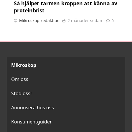
Så hjälper tarmen kroppen att känna av
proteinbrist
Mikroskop redaktion
2 månader sedan
0
Mikroskop
Om oss
Stöd oss!
Annonsera hos oss
Konsumentguider