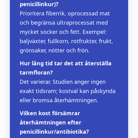
penicillinkur)?
Prioritera fiberrik, oprocessad mat
och begränsa ultraprocessat med
mycket socker och fett. Exempel:
baljväxter, fullkorn, rotfrukter, frukt,
grönsaker, nötter och frön.
Hur lång tid tar det att återställa
tarmfloran?
Det varierar. Studien anger ingen
exakt tidsram; kostval kan påskynda
eller bromsa återhämtningen.
Vilken kost försämrar
återhämtningen efter
penicillinkur/antibiotika?