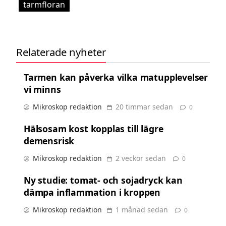
tarmfloran
Relaterade nyheter
Tarmen kan påverka vilka matupplevelser
vi minns
Mikroskop redaktion
20 timmar sedan
0
Hälsosam kost kopplas till lägre
demensrisk
Mikroskop redaktion
2 veckor sedan
0
Ny studie: tomat- och sojadryck kan
dämpa inflammation i kroppen
Mikroskop redaktion
1 månad sedan
0