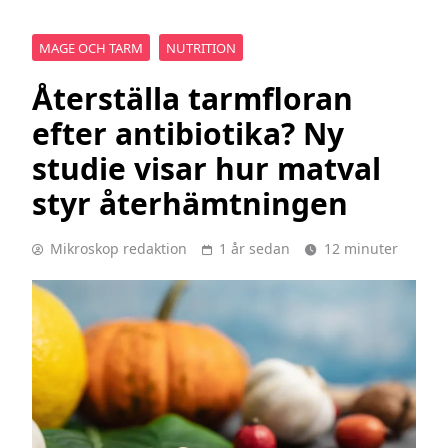
MAGE OCH TARM
NUTRITION
Återställa tarmfloran
efter antibiotika? Ny
studie visar hur matval
styr återhämtningen
Mikroskop redaktion
1 år sedan
12 minuter