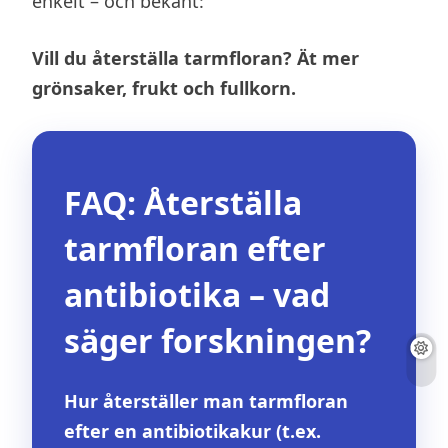
enkelt – och bekant:
Vill du återställa tarmfloran? Ät mer
grönsaker, frukt och fullkorn.
FAQ: Återställa
tarmfloran efter
antibiotika – vad
säger forskningen?
Hur återställer man tarmfloran
efter en antibiotikakur (t.ex.