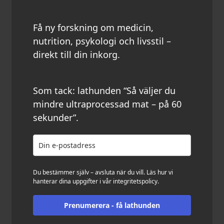
Få ny forskning om medicin,
nutrition, psykologi och livsstil –
direkt till din inkorg.
Som tack: lathunden “Så väljer du
mindre ultraprocessad mat – på 60
sekunder”.
Du bestämmer själv – avsluta när du vill. Läs hur vi
hanterar dina uppgifter i vår
integritetspolicy
.
Prenumerera - få lathunden