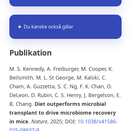
Du kanske också gillar
Publikation
M. S. Kennedy, A. Freiburger, M. Cooper, K.
Beilsmith, M. L. St George, M. Kalski, C.
Cham, A. Guzzetta, S. C. Ng, F. K. Chan, O.
DeLeon, D. Rubin, C. S. Henry, J. Bergelson, E.
B. Chang.
Diet outperforms microbial
transplant to drive microbiome recovery
in mice
.
Nature
, 2025; DOI:
10.1038/s41586-
025-08937-9