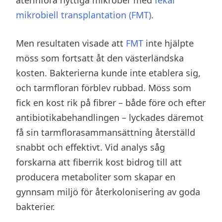
återinföra nyttiga mikrober med
fekal
mikrobiell transplantation (FMT)
.
Men resultaten visade att
FMT
inte hjälpte
möss som fortsatt åt den västerländska
kosten. Bakterierna kunde inte etablera sig,
och tarmfloran förblev rubbad. Möss som
fick en kost rik på fibrer – både före och efter
antibiotikabehandlingen – lyckades däremot
få sin tarmflorasammansättning återställd
snabbt och effektivt. Vid analys såg
forskarna att fiberrik kost bidrog till att
producera metaboliter som skapar en
gynnsam miljö för återkolonisering av goda
bakterier.