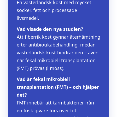
En västerländsk kost med mycket
socker, fett och processade
livsmedel.
Vad visade den nya studien?
Att fiberrik kost gynnar återhämtning
efter antibiotikabehandling, medan
västerländsk kost hindrar den – även
när fekal mikrobiell transplantation
(FMT) prövas (i möss).
Vad är fekal mikrobiell
transplantation (FMT) – och hjälper
det?
FMT innebär att tarmbakterier från
en frisk givare förs över till