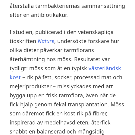
återställa tarmbakteriernas sammansättning
efter en antibiotikakur.
I studien, publicerad i den vetenskapliga
tidskriften
Nature
, undersökte forskare hur
olika dieter påverkar tarmflorans
återhämtning hos möss. Resultatet var
tydligt: möss som åt en typisk
västerländsk
kost
– rik på fett, socker, processad mat och
mejeriprodukter – misslyckades med att
bygga upp en frisk tarmflora, även när de
fick hjälp genom fekal transplantation. Möss
som däremot fick en kost rik på fibrer,
inspirerad av medelhavsdieten, återfick
snabbt en balanserad och mångsidig