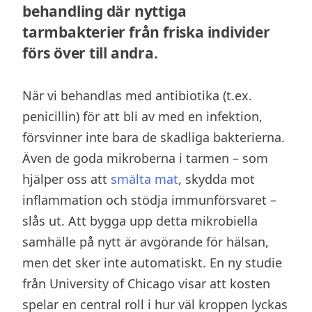
behandling där nyttiga
tarmbakterier från friska individer
förs över till andra.
När vi behandlas med antibiotika (t.ex.
penicillin) för att bli av med en infektion,
försvinner inte bara de skadliga bakterierna.
Även de goda mikroberna i tarmen – som
hjälper oss att
smälta mat
, skydda mot
inflammation och stödja immunförsvaret –
slås ut. Att bygga upp detta mikrobiella
samhälle på nytt är avgörande för hälsan,
men det sker inte automatiskt. En ny studie
från University of Chicago visar att kosten
spelar en central roll i hur väl kroppen lyckas