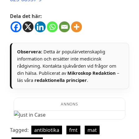
Dela det här:
Observera:
Detta är populärvetenskaplig
information och ersätter inte medicinsk
rådgivning. Kontakta sjukvården vid frågor om
din hälsa. Publicerat av
Mikroskop Redaktion
–
läs våra
redaktionella principer
.
ANNONS
Tagged:
antibiotika
fmt
mat