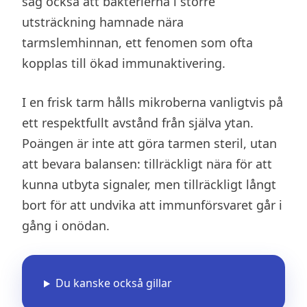
såg också att bakterierna i större
utsträckning hamnade nära
tarmslemhinnan, ett fenomen som ofta
kopplas till ökad immunaktivering.
I en frisk tarm hålls mikroberna vanligtvis på
ett respektfullt avstånd från själva ytan.
Poängen är inte att göra tarmen steril, utan
att bevara balansen: tillräckligt nära för att
kunna utbyta signaler, men tillräckligt långt
bort för att undvika att immunförsvaret går i
gång i onödan.
Du kanske också gillar