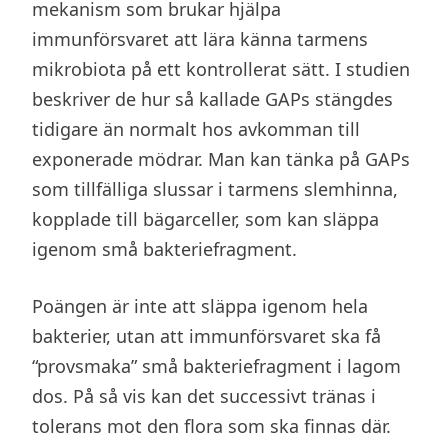
mekanism som brukar hjälpa
immunförsvaret att lära känna tarmens
mikrobiota på ett kontrollerat sätt. I studien
beskriver de hur så kallade GAPs stängdes
tidigare än normalt hos avkomman till
exponerade mödrar. Man kan tänka på GAPs
som tillfälliga slussar i tarmens slemhinna,
kopplade till bägarceller, som kan släppa
igenom små bakteriefragment.
Poängen är inte att släppa igenom hela
bakterier, utan att immunförsvaret ska få
“provsmaka” små bakteriefragment i lagom
dos. På så vis kan det successivt tränas i
tolerans mot den flora som ska finnas där.