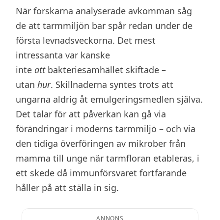
När forskarna analyserade avkomman såg
de att tarmmiljön bar spår redan under de
första levnadsveckorna. Det mest
intressanta var kanske
inte
att
bakteriesamhället skiftade –
utan
hur
. Skillnaderna syntes trots att
ungarna aldrig åt emulgeringsmedlen själva.
Det talar för att påverkan kan gå via
förändringar i moderns tarmmiljö – och via
den tidiga överföringen av mikrober från
mamma till unge när tarmfloran etableras, i
ett skede då immunförsvaret fortfarande
håller på att ställa in sig.
ANNONS