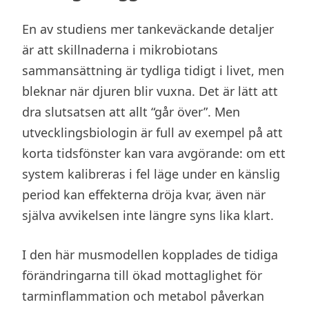
En av studiens mer tankeväckande detaljer
är att skillnaderna i mikrobiotans
sammansättning är tydliga tidigt i livet, men
bleknar när djuren blir vuxna. Det är lätt att
dra slutsatsen att allt “går över”. Men
utvecklingsbiologin är full av exempel på att
korta tidsfönster kan vara avgörande: om ett
system kalibreras i fel läge under en känslig
period kan effekterna dröja kvar, även när
själva avvikelsen inte längre syns lika klart.
I den här musmodellen kopplades de tidiga
förändringarna till ökad mottaglighet för
tarminflammation och metabol påverkan