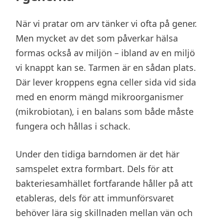
När vi pratar om arv tänker vi ofta på gener.
Men mycket av det som påverkar hälsa
formas också av miljön – ibland av en miljö
vi knappt kan se. Tarmen är en sådan plats.
Där lever kroppens egna celler sida vid sida
med en enorm mängd mikroorganismer
(mikrobiotan), i en balans som både måste
fungera och hållas i schack.
Under den tidiga barndomen är det här
samspelet extra formbart. Dels för att
bakteriesamhället fortfarande håller på att
etableras, dels för att immunförsvaret
behöver lära sig skillnaden mellan vän och