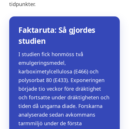
tidpunkter.
Faktaruta: Så gjordes
studien
I studien fick honmöss två
emulgeringsmedel,
karboximetylcellulosa (E466) och
polysorbat 80 (E433). Exponeringen
började tio veckor före dräktighet
och fortsatte under dräktigheten och
tiden då ungarna diade. Forskarna
analyserade sedan avkommans
tarmmiljö under de första