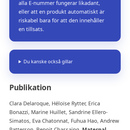
alla E-nummer fungerar likadant,
eller att en produkt automatiskt är
riskabel bara för att den innehåller
en tillsats.
Du kanske också gillar
Publikation
Clara Delaroque, Héloïse Rytter, Erica
Bonazzi, Marine Huillet, Sandrine Ellero-
Simatos, Eva Chatonnat, Fuhua Hao, Andrew
Patterson, Benoit Chassaing.
Maternal