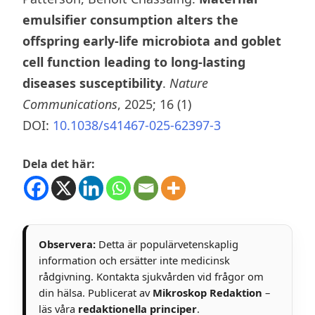
emulsifier consumption alters the
offspring early-life microbiota and goblet
cell function leading to long-lasting
diseases susceptibility
.
Nature
Communications
, 2025; 16 (1)
DOI:
10.1038/s41467-025-62397-3
Dela det här:
Observera:
Detta är populärvetenskaplig
information och ersätter inte medicinsk
rådgivning. Kontakta sjukvården vid frågor om
din hälsa. Publicerat av
Mikroskop Redaktion
–
läs våra
redaktionella principer
.