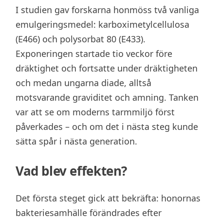
I studien gav forskarna honmöss två vanliga
emulgeringsmedel: karboximetylcellulosa
(E466) och polysorbat 80 (E433).
Exponeringen startade tio veckor före
dräktighet och fortsatte under dräktigheten
och medan ungarna diade, alltså
motsvarande graviditet och amning. Tanken
var att se om moderns tarmmiljö först
påverkades – och om det i nästa steg kunde
sätta spår i nästa generation.
Vad blev effekten?
Det första steget gick att bekräfta: honornas
bakteriesamhälle förändrades efter