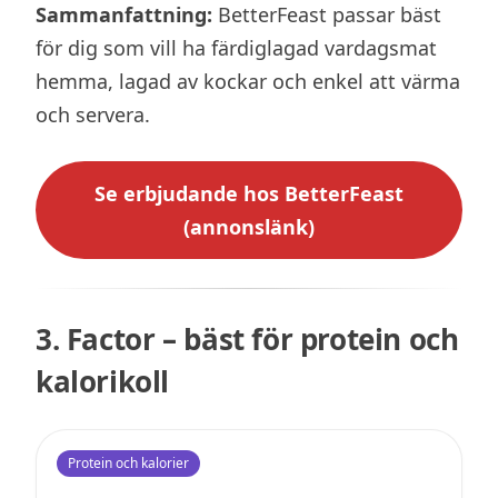
Sammanfattning:
BetterFeast passar bäst
för dig som vill ha färdiglagad vardagsmat
hemma, lagad av kockar och enkel att värma
och servera.
Se erbjudande hos BetterFeast
(annonslänk)
3. Factor – bäst för protein och
kalorikoll
Protein och kalorier