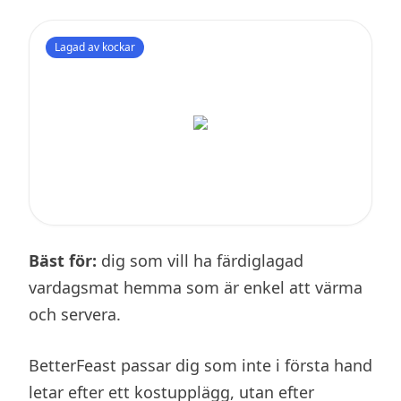
Lagad av kockar
Bäst för:
dig som vill ha färdiglagad
vardagsmat hemma som är enkel att värma
och servera.
BetterFeast passar dig som inte i första hand
letar efter ett kostupplägg, utan efter