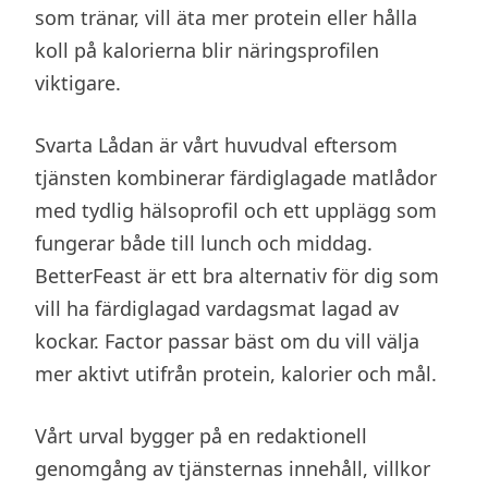
som tränar, vill äta mer protein eller hålla
koll på kalorierna blir näringsprofilen
viktigare.
Svarta Lådan är vårt huvudval eftersom
tjänsten kombinerar färdiglagade matlådor
med tydlig hälsoprofil och ett upplägg som
fungerar både till lunch och middag.
BetterFeast är ett bra alternativ för dig som
vill ha färdiglagad vardagsmat lagad av
kockar. Factor passar bäst om du vill välja
mer aktivt utifrån protein, kalorier och mål.
Vårt urval bygger på en redaktionell
genomgång av tjänsternas innehåll, villkor