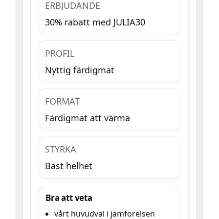
ERBJUDANDE
30% rabatt med JULIA30
PROFIL
Nyttig färdigmat
FORMAT
Färdigmat att värma
STYRKA
Bäst helhet
Bra att veta
vårt huvudval i jämförelsen