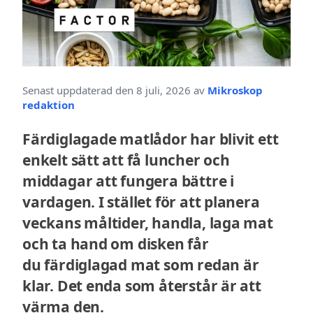
Senast uppdaterad den 8 juli, 2026 av
Mikroskop
redaktion
Färdiglagade matlådor har blivit ett
enkelt sätt att få luncher och
middagar att fungera bättre i
vardagen. I stället för att planera
veckans måltider, handla, laga mat
och ta hand om disken får
du färdiglagad mat som redan är
klar. Det enda som återstår är att
värma den.