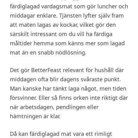
färdiglagad vardagsmat som gör luncher och
middagar enklare. Tjänsten lyfter själv fram
att maten lagas av kockar, vilket gör den
särskilt intressant om du vill ha färdiga
måltider hemma som känns mer som lagad
mat än en snabb nödlösning.
Det gör BetterFeast relevant för hushåll där
middagen ofta blir dagens svåraste punkt.
Man kanske har tänkt laga något, men tiden
försvinner. Eller så finns orken inte riktigt där
när arbetsdagen, pendlingen eller
hämtningen är klar.
Då kan färdiglagad mat vara ett rimligt