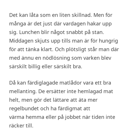
Det kan låta som en liten skillnad. Men för
många är det just där vardagen hakar upp
sig. Lunchen blir något snabbt på stan.
Middagen skjuts upp tills man är för hungrig
för att tänka klart. Och plötsligt står man där
med ännu en nödlösning som varken blev
särskilt billig eller särskilt bra.
Då kan färdiglagade matlådor vara ett bra
mellanting. De ersätter inte hemlagad mat
helt, men gör det lättare att äta mer
regelbundet och ha färdigmat att
värma hemma eller på jobbet när tiden inte
räcker till.