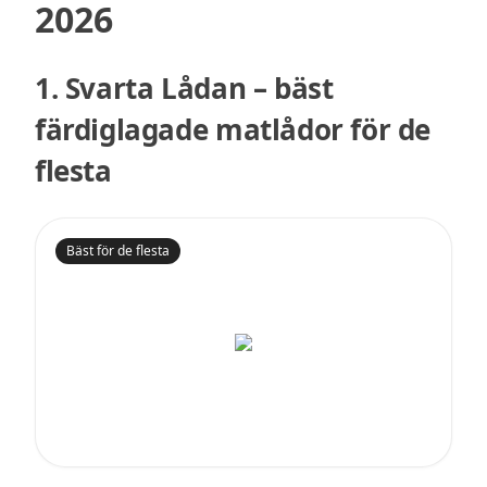
2026
1. Svarta Lådan – bäst
färdiglagade matlådor för de
flesta
Bäst för de flesta