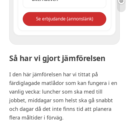
Se erbjudande (annonslänk)
Så har vi gjort jämförelsen
I den här jämförelsen har vi tittat på
färdiglagade matlådor som kan fungera i en
vanlig vecka: luncher som ska med till
jobbet, middagar som helst ska gå snabbt
och dagar då det inte finns tid att planera
flera måltider i förväg.