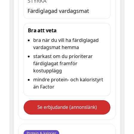
STYRKA
Färdiglagad vardagsmat
Bra att veta
bra när du vill ha färdiglagad
vardagsmat hemma
starkast om du prioriterar
färdiglagat framför
kostupplägg
mindre protein- och kaloristyrt
än Factor
Se erbjudande (annonslänk)
Protein & kalorier