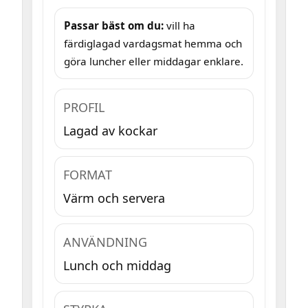
Passar bäst om du:
vill ha
färdiglagad vardagsmat hemma och
göra luncher eller middagar enklare.
PROFIL
Lagad av kockar
FORMAT
Värm och servera
ANVÄNDNING
Lunch och middag