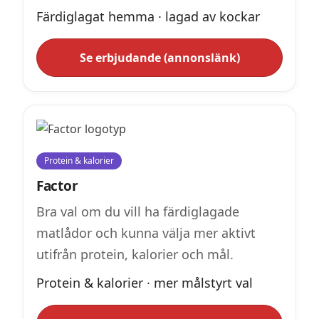
Färdiglagat hemma · lagad av kockar
Se erbjudande (annonslänk)
Protein & kalorier
Factor
Bra val om du vill ha färdiglagade
matlådor och kunna välja mer aktivt
utifrån protein, kalorier och mål.
Protein & kalorier · mer målstyrt val