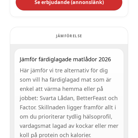
Se erbjudande (annonslänk)
JÄMFÖRELSE
Jämför färdiglagade matlådor 2026
Här jämför vi tre alternativ för dig
som vill ha färdiglagad mat som är
enkel att värma hemma eller på
jobbet: Svarta Lådan, BetterFeast och
Factor. Skillnaden ligger framför allt i
om du prioriterar tydlig hälsoprofil,
vardagsmat lagad av kockar eller mer
koll på protein och kalorier.