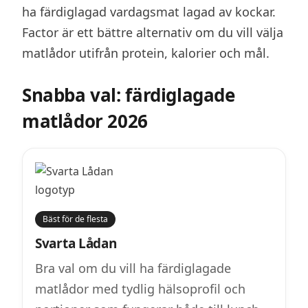
ha färdiglagad vardagsmat lagad av kockar.
Factor är ett bättre alternativ om du vill välja
matlådor utifrån protein, kalorier och mål.
Snabba val: färdiglagade
matlådor 2026
Bäst för de flesta
Svarta Lådan
Bra val om du vill ha färdiglagade
matlådor med tydlig hälsoprofil och