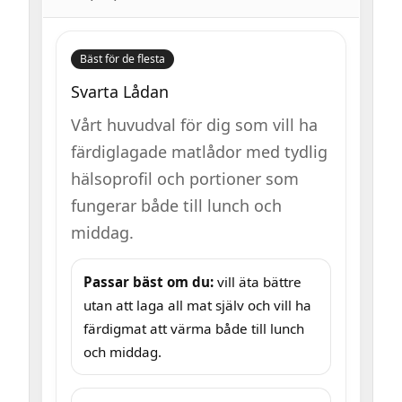
Bäst för de flesta
Svarta Lådan
Vårt huvudval för dig som vill ha
färdiglagade matlådor med tydlig
hälsoprofil och portioner som
fungerar både till lunch och
middag.
Passar bäst om du:
vill äta bättre
utan att laga all mat själv och vill ha
färdigmat att värma både till lunch
och middag.