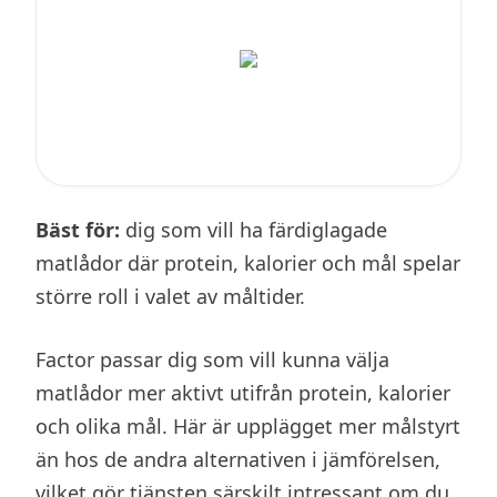
Bäst för:
dig som vill ha färdiglagade
matlådor där protein, kalorier och mål spelar
större roll i valet av måltider.
Factor passar dig som vill kunna välja
matlådor mer aktivt utifrån protein, kalorier
och olika mål. Här är upplägget mer målstyrt
än hos de andra alternativen i jämförelsen,
vilket gör tjänsten särskilt intressant om du