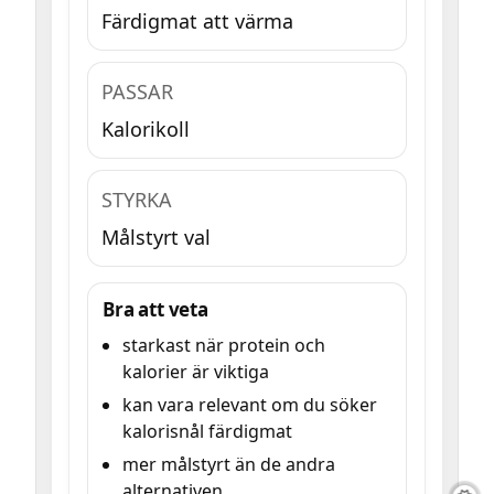
Färdigmat att värma
PASSAR
Kalorikoll
STYRKA
Målstyrt val
Bra att veta
starkast när protein och
kalorier är viktiga
kan vara relevant om du söker
kalorisnål färdigmat
mer målstyrt än de andra
alternativen