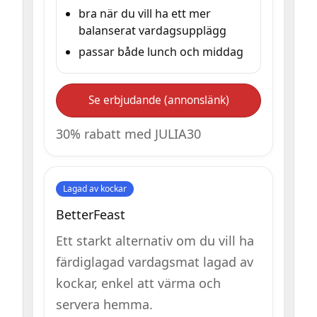
bra när du vill ha ett mer
balanserat vardagsupplägg
passar både lunch och middag
Se erbjudande (annonslänk)
30% rabatt med JULIA30
Lagad av kockar
BetterFeast
Ett starkt alternativ om du vill ha
färdiglagad vardagsmat lagad av
kockar, enkel att värma och
servera hemma.