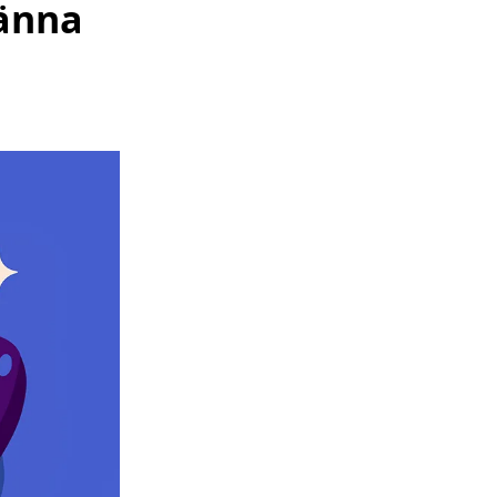
känna