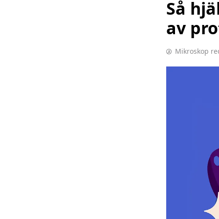
Så hj
av pro
Mikroskop re